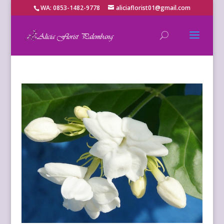
WA: 0853-1482-9778
aliciaflorist01@gmail.com